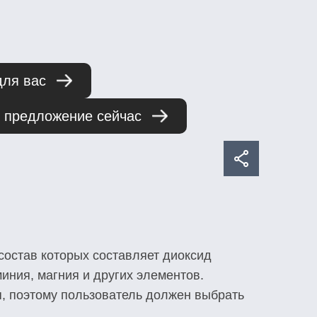
для вас
Share
 предложение сейчас
LinkedIn
Facebook
Twitter
Email
остав которых составляет диоксид
иния, магния и других элементов.
я, поэтому пользователь должен выбрать