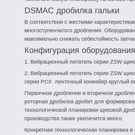
DSMAC дробилка гальки
В соответствии с жесткими характеристика
многоступенчатого дробления. Оборудован
максимально снижать себестоймость запчас
Конфигурация оборудовани
1. Вибрационный питатель серии ZSW щеко
2. Вибрационный питатель серии ZSW щеко
серии PCX ленточный конвейер круглый в
Первичное дробление и вторичное дроблен
роторная дробилка дробит для формирован
технологической планировки щековой дроб
производства также увеличится много.
Конкретная технологическая планировка в