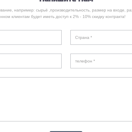
ание, например: сырьё ,производительность, размер на входе, ра
нном клиентам будет иметь доступ к 2% - 10% скидку контракта!