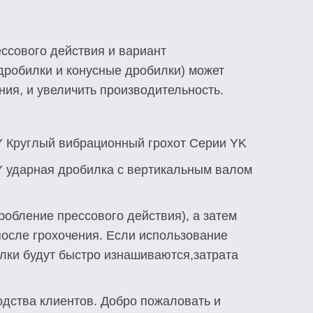
ссового действия и вариант
дробилки и конусные дробилки) может
ия, и увеличить производительность.
Y Круглый вибрационный грохот Серии YK
Y ударная дробилка с вертикальным валом
обление прессового действия), а затем
осле грохочения. Если использование
лки будут быстро изнашиваются,затрата
одства клиентов. Добро пожаловать и