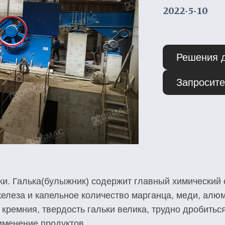
2022-5-10
Решения 
Запросите
. Галька(булыжник) содержит главный химический с
елеза и капельное количество марганца, меди, алюм
кремния, твердость гальки велика, трудно дробитьс
именение продуктов.