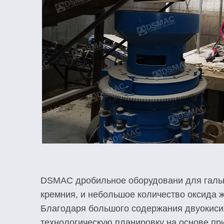
DSMAC дробильное оборудовани для гальки
кремния, и небольшое количество оксида ж
Благодаря большого содержания двуокиси 
технологическую планировку на основе пр