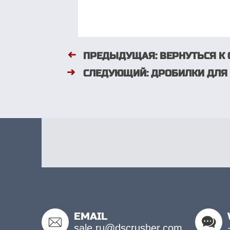
ПРЕДЫДУЩАЯ: ВЕРНУТЬСЯ К 
СЛЕДУЮЩИЙ: ДРОБИЛКИ ДЛЯ
EMAIL
sale.ru@dscrusher.com