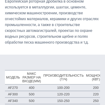
Европейская роторная дробилка в основном
используется в металлургии, шахтах, цементе,
химическом машиностроении, производстве
огнестойких материалов, керамики и других отраслях
промышленности, а также в строительстве
скоростных автомагистралей, проектах по охране
водных ресурсов, строительном щебне и полях
обработки песка машинного производства и т.д.
МАКС
ПРОИЗВОДИТЕЛЬНОСТЬ
МОЩНОСТ
МОДЕЛЬ
РАЗМЕР НА
(Т/Ч)
(КВТ)
ВХОДЕ(ММ)
AF270
400
100-200
200
AF300
500
120-220
220
AF340
500
150-250
250